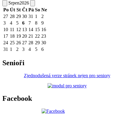
Srpen
2026
Po
Út
St
Čt
Pá
So
Ne
27
28
29
30
31
1
2
3
4
5
6
7
8
9
10
11
12
13
14
15
16
17
18
19
20
21
22
23
24
25
26
27
28
29
30
31
1
2
3
4
5
6
Senioři
Zjednodušená verze stránek nejen pro seniory
Facebook