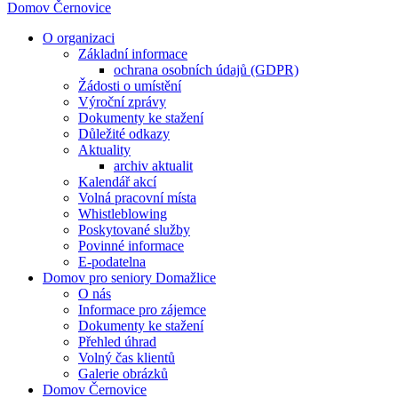
Domov Černovice
O organizaci
Základní informace
ochrana osobních údajů (GDPR)
Žádosti o umístění
Výroční zprávy
Dokumenty ke stažení
Důležité odkazy
Aktuality
archiv aktualit
Kalendář akcí
Volná pracovní místa
Whistleblowing
Poskytované služby
Povinné informace
E-podatelna
Domov pro seniory Domažlice
O nás
Informace pro zájemce
Dokumenty ke stažení
Přehled úhrad
Volný čas klientů
Galerie obrázků
Domov Černovice