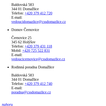
Baldovská 583
344 01 Domažlice
Telefon:
+420 379 412 720
E-mail:
vedoucidomazlice@cssdomazlice.cz
Domov Černovice
Černovice 25
345 62 Holýšov
Telefon:
+420 379 431 118
Mobil:
+420 725 522 831
E-mail:
vedoucicernovice@cssdomazlice.cz
Rodinná poradna Domažlice
Baldovská 583
344 01 Domažlice
Telefon:
+420 379 412 740
E-mail:
poradna@cssdomazlice.cz
nahoru