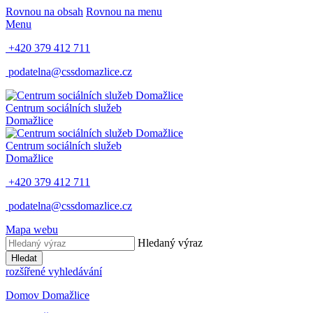
Rovnou na obsah
Rovnou na menu
Menu
+420 379 412 711
podatelna@cssdomazlice.cz
Centrum sociálních služeb
Domažlice
Centrum sociálních služeb
Domažlice
+420 379 412 711
podatelna@cssdomazlice.cz
Mapa webu
Hledaný výraz
Hledat
rozšířené vyhledávání
Domov Domažlice