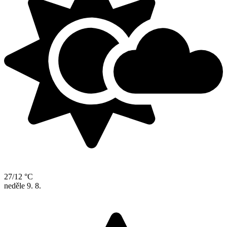
27/12 °C
neděle
9. 8.