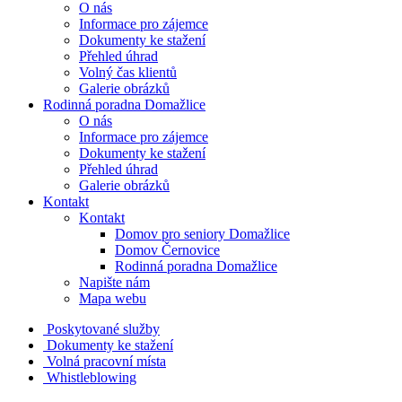
O nás
Informace pro zájemce
Dokumenty ke stažení
Přehled úhrad
Volný čas klientů
Galerie obrázků
Rodinná poradna Domažlice
O nás
Informace pro zájemce
Dokumenty ke stažení
Přehled úhrad
Galerie obrázků
Kontakt
Kontakt
Domov pro seniory Domažlice
Domov Černovice
Rodinná poradna Domažlice
Napište nám
Mapa webu
Poskytované služby
Dokumenty ke stažení
Volná pracovní místa
Whistleblowing