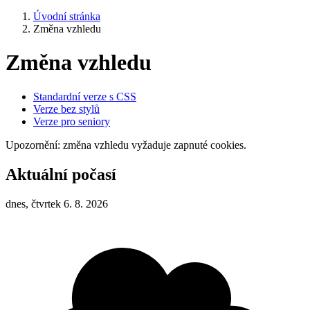
Úvodní stránka
Změna vzhledu
Změna vzhledu
Standardní verze s CSS
Verze bez stylů
Verze pro seniory
Upozornění: změna vzhledu vyžaduje zapnuté cookies.
Aktuální počasí
dnes, čtvrtek 6. 8. 2026