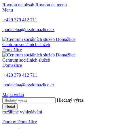
Rovnou na obsah
Rovnou na menu
Menu
+420 379 412 711
podatelna@cssdomazlice.cz
Centrum sociálních služeb
Domažlice
Centrum sociálních služeb
Domažlice
+420 379 412 711
podatelna@cssdomazlice.cz
Mapa webu
Hledaný výraz
Hledat
rozšířené vyhledávání
Domov Domažlice