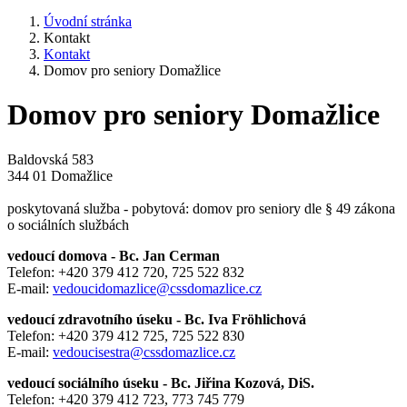
Úvodní stránka
Kontakt
Kontakt
Domov pro seniory Domažlice
Domov pro seniory Domažlice
Baldovská 583
344 01 Domažlice
poskytovaná služba - pobytová: domov pro seniory dle § 49 zákona
o sociálních službách
vedoucí domova - Bc. Jan Cerman
Telefon: +420 379 412 720, 725 522 832
E-mail:
vedoucidomazlice@cssdomazlice.cz
vedoucí zdravotního úseku - Bc. Iva Fröhlichová
Telefon: +420 379 412 725, 725 522 830
E-mail:
vedoucisestra@cssdomazlice.cz
vedoucí sociálního úseku - Bc. Jiřina Kozová, DiS.
Telefon: +420 379 412 723, 773 745 779