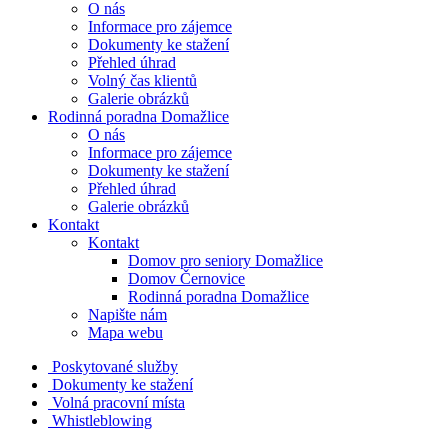
O nás
Informace pro zájemce
Dokumenty ke stažení
Přehled úhrad
Volný čas klientů
Galerie obrázků
Rodinná poradna Domažlice
O nás
Informace pro zájemce
Dokumenty ke stažení
Přehled úhrad
Galerie obrázků
Kontakt
Kontakt
Domov pro seniory Domažlice
Domov Černovice
Rodinná poradna Domažlice
Napište nám
Mapa webu
Poskytované služby
Dokumenty ke stažení
Volná pracovní místa
Whistleblowing