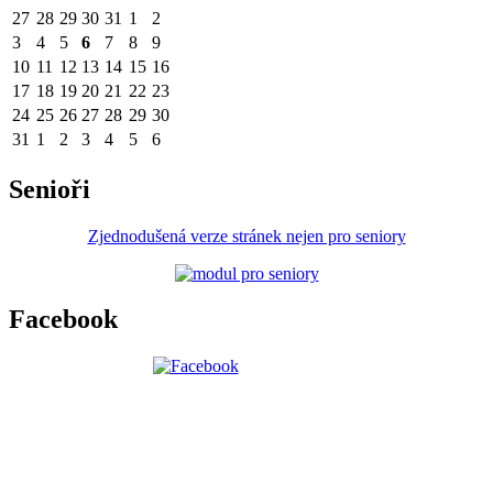
27
28
29
30
31
1
2
3
4
5
6
7
8
9
10
11
12
13
14
15
16
17
18
19
20
21
22
23
24
25
26
27
28
29
30
31
1
2
3
4
5
6
Senioři
Zjednodušená verze stránek nejen pro seniory
Facebook