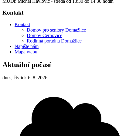
MUDr. Michal Havlovic - středa od 13:30 do 14:30 hodin
Kontakt
Kontakt
Domov pro seniory Domažlice
Domov Černovice
Rodinná poradna Domažlice
Napište nám
Mapa webu
Aktuální počasí
dnes, čtvrtek 6. 8. 2026