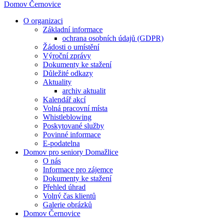
Domov Černovice
O organizaci
Základní informace
ochrana osobních údajů (GDPR)
Žádosti o umístění
Výroční zprávy
Dokumenty ke stažení
Důležité odkazy
Aktuality
archiv aktualit
Kalendář akcí
Volná pracovní místa
Whistleblowing
Poskytované služby
Povinné informace
E-podatelna
Domov pro seniory Domažlice
O nás
Informace pro zájemce
Dokumenty ke stažení
Přehled úhrad
Volný čas klientů
Galerie obrázků
Domov Černovice