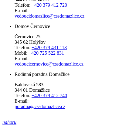
Telefon:
+420 379 412 720
E-mail:
vedoucidomazlice@cssdomazlice.cz
Domov Černovice
Černovice 25
345 62 Holýšov
Telefon:
+420 379 431 118
Mobil:
+420 725 522 831
E-mail:
vedoucicernovice@cssdomazlice.cz
Rodinná poradna Domažlice
Baldovská 583
344 01 Domažlice
Telefon:
+420 379 412 740
E-mail:
poradna@cssdomazlice.cz
nahoru