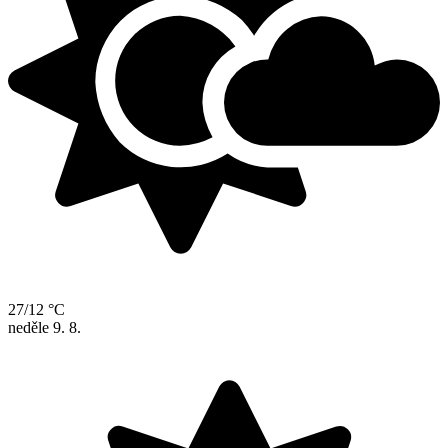
27/12 °C
neděle
9. 8.