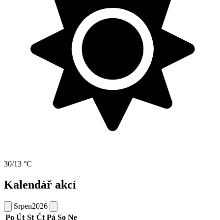
30/13 °C
Kalendář akcí
Srpen
2026
Po
Út
St
Čt
Pá
So
Ne