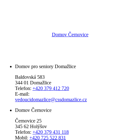
Domov Černovice
Domov pro seniory Domažlice
Baldovská 583
344 01 Domažlice
Telefon:
+420 379 412 720
E-mail:
vedoucidomazlice@cssdomazlice.cz
Domov Černovice
Černovice 25
345 62 Holýšov
Telefon:
+420 379 431 118
Mobil:
+420 725 522 831