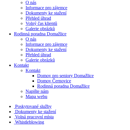
O nás
Informace pro zájemce
Dokumenty ke stažení
Přehled úhrad
Volný čas klientů
Galerie obrázků
Rodinná poradna Domažlice
O nás
Informace pro zájemce
Dokumenty ke stažení
Přehled úhrad
Galerie obrázků
Kontakt
Kontakt
Domov pro seniory Domažlice
Domov Černovice
Rodinná poradna Domažlice
Napište nám
Mapa webu
Poskytované služby
Dokumenty ke stažení
Volná pracovní místa
Whistleblowing