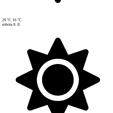
29 °C
16 °C
sobota
8. 8.