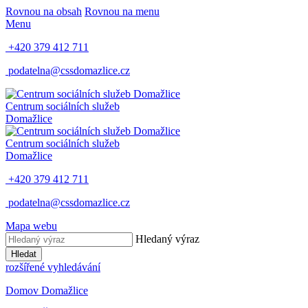
Rovnou na obsah
Rovnou na menu
Menu
+420 379 412 711
podatelna@cssdomazlice.cz
Centrum sociálních služeb
Domažlice
Centrum sociálních služeb
Domažlice
+420 379 412 711
podatelna@cssdomazlice.cz
Mapa webu
Hledaný výraz
Hledat
rozšířené vyhledávání
Domov Domažlice