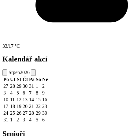
33/17 °C
Kalendář akcí
Srpen
2026
Po
Út
St
Čt
Pá
So
Ne
27
28
29
30
31
1
2
3
4
5
6
7
8
9
10
11
12
13
14
15
16
17
18
19
20
21
22
23
24
25
26
27
28
29
30
31
1
2
3
4
5
6
Senioři