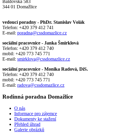
Baldovská 583
344 01 Domažlice
vedoucí poradny - PhDr. Stanislav Volák
Telefon: +420 379 412 741
E-mail:
poradna@cssdomazlice.cz
sociální pracovnice - Janka Šmirklová
Telefon: +420 379 412 740
mobil: +420 773 745 771
E-mail:
smirklova@cssdomazlice.cz
sociální pracovnice - Monika Radová, DiS.
Telefon: +420 379 412 740
mobil: +420 773 745 771
E-mail:
radova@cssdomazlice.cz
Rodinná poradna Domažlice
O nás
Informace pro zájemce
Dokumenty ke stažení
Přehled úhrad
Galerie obrázků