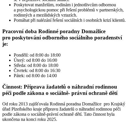
Poskytovat manželům, rodinám i jednotlivcům odbornou
a psychologickou pomoc při řešení problémů v partnerských,
rodinných a mezilidských vztazích.
Pomáhat při nalézání řešení sociálních i osobních krizí klientů.
Pracovní doba Rodinné poradny Domažlice
pro poskytování odborného sociálního poradenství
je:
Pondělí: od 8:00 do 18:00
Úterý: od 8:00 do 16:00
Středa: od 8:00 do 18:00
Čtvrtek: od 8:00 do 16:30
Pátek: od 8:00 do 14:00
Činnost: Příprava žadatelů o náhradní rodinnou
péči podle zákona o sociálně- právní ochraně dětí
Od roku 2013 zajišťovala Rodinná poradna Domažlice pro Krajský
úřad Plzeňského kraje přípravu žadatelů o náhradní rodinnou péči
podle zákona o sociálně-právní ochraně dětí. Tato činnost byla
ukončena na konci roku 2025.