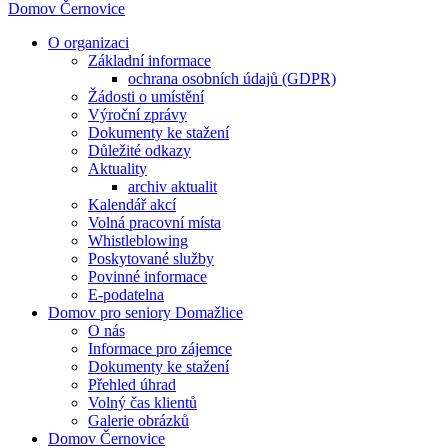
Domov Černovice
O organizaci
Základní informace
ochrana osobních údajů (GDPR)
Žádosti o umístění
Výroční zprávy
Dokumenty ke stažení
Důležité odkazy
Aktuality
archiv aktualit
Kalendář akcí
Volná pracovní místa
Whistleblowing
Poskytované služby
Povinné informace
E-podatelna
Domov pro seniory Domažlice
O nás
Informace pro zájemce
Dokumenty ke stažení
Přehled úhrad
Volný čas klientů
Galerie obrázků
Domov Černovice