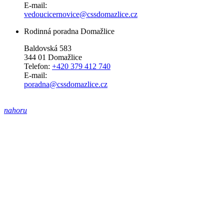
E-mail:
vedoucicernovice@cssdomazlice.cz
Rodinná poradna Domažlice
Baldovská 583
344 01 Domažlice
Telefon:
+420 379 412 740
E-mail:
poradna@cssdomazlice.cz
nahoru