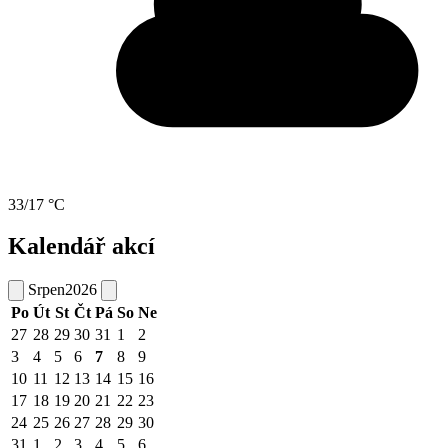
33/17 °C
Kalendář akcí
Srpen
2026
Po
Út
St
Čt
Pá
So
Ne
27
28
29
30
31
1
2
3
4
5
6
7
8
9
10
11
12
13
14
15
16
17
18
19
20
21
22
23
24
25
26
27
28
29
30
31
1
2
3
4
5
6