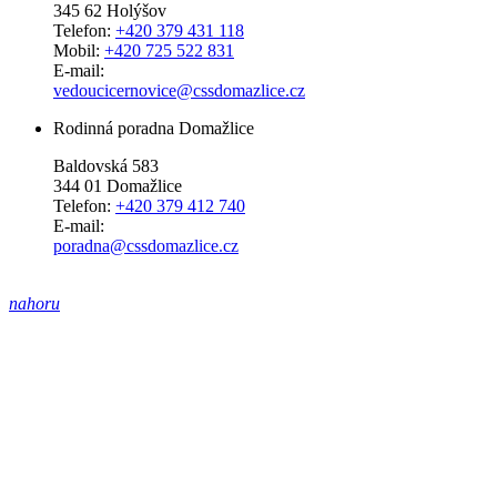
345 62 Holýšov
Telefon:
+420 379 431 118
Mobil:
+420 725 522 831
E-mail:
vedoucicernovice@cssdomazlice.cz
Rodinná poradna Domažlice
Baldovská 583
344 01 Domažlice
Telefon:
+420 379 412 740
E-mail:
poradna@cssdomazlice.cz
nahoru