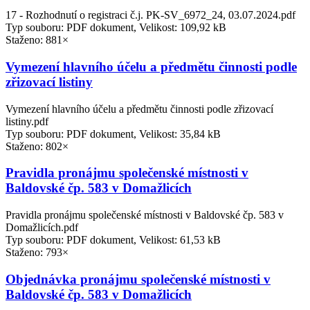
17 - Rozhodnutí o registraci č.j. PK-SV_6972_24, 03.07.2024.pdf
Typ souboru: PDF dokument, Velikost: 109,92 kB
Staženo: 881×
Vymezení hlavního účelu a předmětu činnosti podle
zřizovací listiny
Vymezení hlavního účelu a předmětu činnosti podle zřizovací
listiny.pdf
Typ souboru: PDF dokument, Velikost: 35,84 kB
Staženo: 802×
Pravidla pronájmu společenské místnosti v
Baldovské čp. 583 v Domažlicích
Pravidla pronájmu společenské místnosti v Baldovské čp. 583 v
Domažlicích.pdf
Typ souboru: PDF dokument, Velikost: 61,53 kB
Staženo: 793×
Objednávka pronájmu společenské místnosti v
Baldovské čp. 583 v Domažlicích