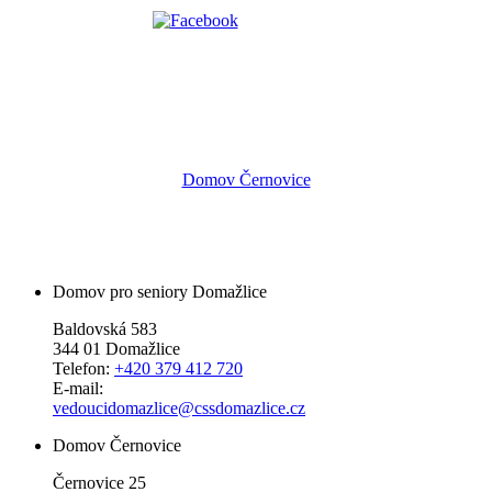
Domov Černovice
Domov pro seniory Domažlice
Baldovská 583
344 01 Domažlice
Telefon:
+420 379 412 720
E-mail:
vedoucidomazlice@cssdomazlice.cz
Domov Černovice
Černovice 25