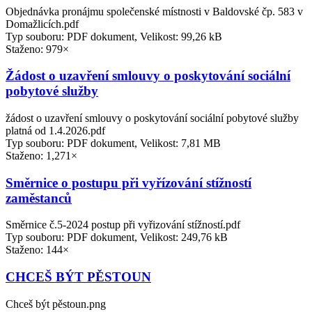
Objednávka pronájmu společenské místnosti v Baldovské čp. 583 v
Domažlicích.pdf
Typ souboru: PDF dokument, Velikost: 99,26 kB
Staženo: 979×
Žádost o uzavření smlouvy o poskytování sociální
pobytové služby
žádost o uzavření smlouvy o poskytování sociální pobytové služby
platná od 1.4.2026.pdf
Typ souboru: PDF dokument, Velikost: 7,81 MB
Staženo: 1,271×
Směrnice o postupu při vyřízování stížností
zaměstanců
Směrnice č.5-2024 postup při vyřizování stížností.pdf
Typ souboru: PDF dokument, Velikost: 249,76 kB
Staženo: 144×
CHCEŠ BÝT PĚSTOUN
Chceš být pěstoun.png