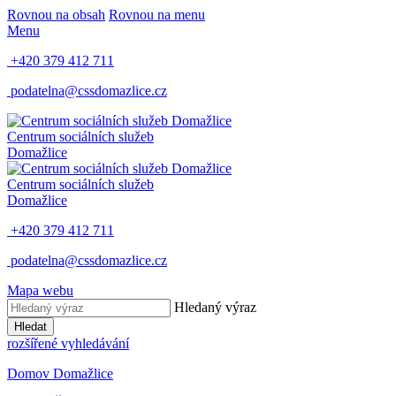
Rovnou na obsah
Rovnou na menu
Menu
+420 379 412 711
podatelna@cssdomazlice.cz
Centrum sociálních služeb
Domažlice
Centrum sociálních služeb
Domažlice
+420 379 412 711
podatelna@cssdomazlice.cz
Mapa webu
Hledaný výraz
Hledat
rozšířené vyhledávání
Domov Domažlice