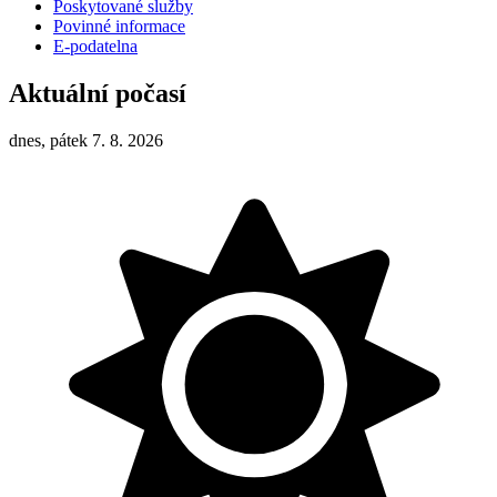
Poskytované služby
Povinné informace
E-podatelna
Aktuální počasí
dnes, pátek 7. 8. 2026