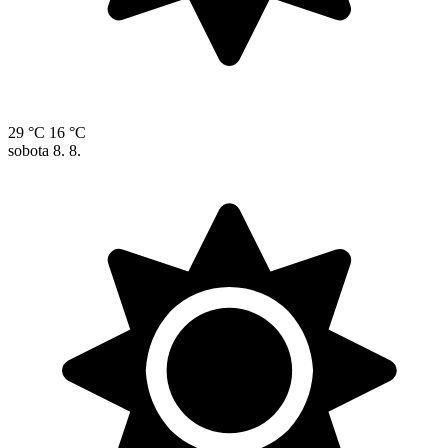
29 °C
16 °C
sobota
8. 8.