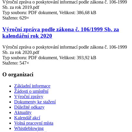
Výroční zpráva o poskytování informací podle zákona č. 106-1999
Sb. za rok 2019.pdf
Typ souboru: PDF dokument, Velikost: 386,68 kB
Staženo: 629×
Výroční zpráva podle zákona č. 106/1999 Sb. za
kalendářní rok 2020
Výroční zpráva o poskytování informací podle zákona č. 106-1999
Sb. za rok 2020.pdf
Typ souboru: PDF dokument, Velikost: 393,92 kB
Staženo: 547×
O organizaci
Základní informace
Žádosti o umístění
Výroční zprávy
Dokumenty ke stažení
Důležité odkazy
Aktuality
Kalendář akcí
Volná pracovní místa
Whistleblowing