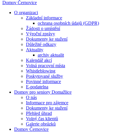
Domov Černovice
O organizaci
Základní informace
ochrana osobních údajů (GDPR)
Žádosti o umístění
Výroční zprávy
Dokumenty ke stažení
Důležité odkazy
Aktuality
archiv aktualit
Kalendář akcí
Volná pracovní místa
Whistleblowing
Poskytované služby
Povinné informace
E-podatelna
Domov pro seniory Domažlice
O nás
Informace pro zájemce
Dokumenty ke stažení
Přehled úhrad
Volný čas klientů
Galerie obrázků
Domov Černovice