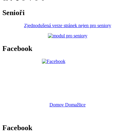
Senioři
Zjednodušená verze stránek nejen pro seniory
Facebook
Domov Domažlice
Facebook