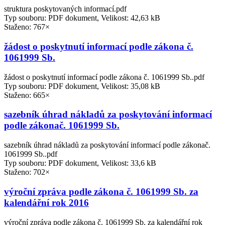
struktura poskytovaných informací.pdf
Typ souboru: PDF dokument, Velikost: 42,63 kB
Staženo: 767×
žádost o poskytnutí informací podle zákona č.
1061999 Sb.
žádost o poskytnutí informací podle zákona č. 1061999 Sb..pdf
Typ souboru: PDF dokument, Velikost: 35,08 kB
Staženo: 665×
sazebník úhrad nákladů za poskytování informací
podle zákonač. 1061999 Sb.
sazebník úhrad nákladů za poskytování informací podle zákonač.
1061999 Sb..pdf
Typ souboru: PDF dokument, Velikost: 33,6 kB
Staženo: 702×
výroční zpráva podle zákona č. 1061999 Sb. za
kalendářní rok 2016
výroční zpráva podle zákona č. 1061999 Sb. za kalendářní rok