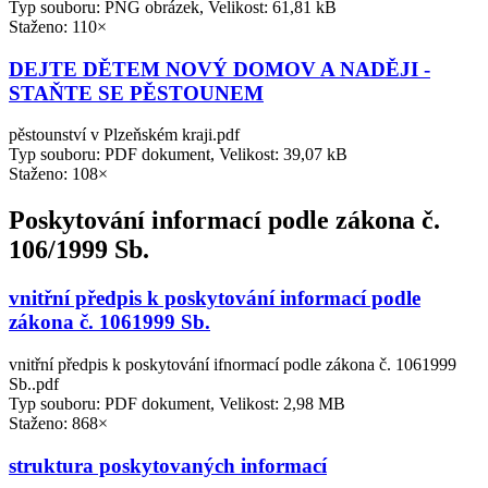
Typ souboru: PNG obrázek, Velikost: 61,81 kB
Staženo: 110×
DEJTE DĚTEM NOVÝ DOMOV A NADĚJI -
STAŇTE SE PĚSTOUNEM
pěstounství v Plzeňském kraji.pdf
Typ souboru: PDF dokument, Velikost: 39,07 kB
Staženo: 108×
Poskytování informací podle zákona č.
106/1999 Sb.
vnitřní předpis k poskytování informací podle
zákona č. 1061999 Sb.
vnitřní předpis k poskytování ifnormací podle zákona č. 1061999
Sb..pdf
Typ souboru: PDF dokument, Velikost: 2,98 MB
Staženo: 868×
struktura poskytovaných informací