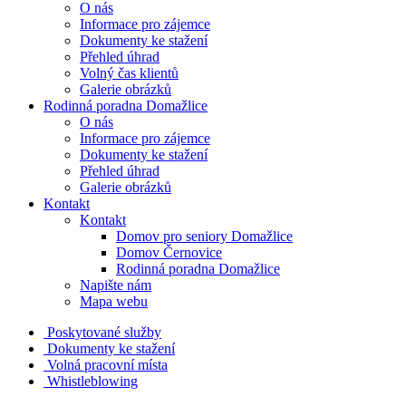
O nás
Informace pro zájemce
Dokumenty ke stažení
Přehled úhrad
Volný čas klientů
Galerie obrázků
Rodinná poradna Domažlice
O nás
Informace pro zájemce
Dokumenty ke stažení
Přehled úhrad
Galerie obrázků
Kontakt
Kontakt
Domov pro seniory Domažlice
Domov Černovice
Rodinná poradna Domažlice
Napište nám
Mapa webu
Poskytované služby
Dokumenty ke stažení
Volná pracovní místa
Whistleblowing